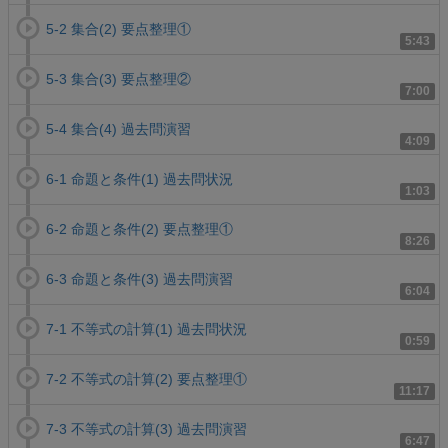
5-2 集合(2) 要点整理①
5:43
5-3 集合(3) 要点整理②
7:00
5-4 集合(4) 過去問演習
4:09
6-1 命題と条件(1) 過去問状況
1:03
6-2 命題と条件(2) 要点整理①
8:26
6-3 命題と条件(3) 過去問演習
6:04
7-1 不等式の計算(1) 過去問状況
0:59
7-2 不等式の計算(2) 要点整理①
11:17
7-3 不等式の計算(3) 過去問演習
6:47