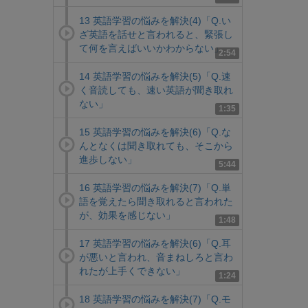
13 英語学習の悩みを解決(4)「Q.い
ざ英語を話せと言われると、緊張し
て何を言えばいいかわからない」
2:54
14 英語学習の悩みを解決(5)「Q.速
く音読しても、速い英語が聞き取れ
ない」
1:35
15 英語学習の悩みを解決(6)「Q.な
んとなくは聞き取れても、そこから
進歩しない」
5:44
16 英語学習の悩みを解決(7)「Q.単
語を覚えたら聞き取れると言われた
が、効果を感じない」
1:48
17 英語学習の悩みを解決(6)「Q.耳
が悪いと言われ、音まねしろと言わ
れたが上手くできない」
1:24
18 英語学習の悩みを解決(7)「Q.モ