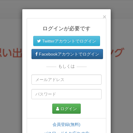
×
ログインが必要です
Twitterアカウントでログイン
Facebookアカウントでログイン
もしくは
ログイン
会員登録(無料)