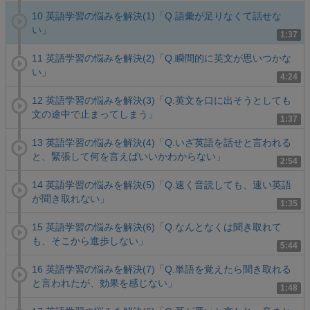
10 英語学習の悩みを解決(1)「Q.語彙が足りなくて話せな
い」
1:37
11 英語学習の悩みを解決(2)「Q.瞬間的に英文が思いつかな
い」
4:24
12 英語学習の悩みを解決(3)「Q.英文を口に出そうとしても
文の途中で止まってしまう」
1:37
13 英語学習の悩みを解決(4)「Q.いざ英語を話せと言われる
と、緊張して何を言えばいいかわからない」
2:54
14 英語学習の悩みを解決(5)「Q.速く音読しても、速い英語
が聞き取れない」
1:35
15 英語学習の悩みを解決(6)「Q.なんとなくは聞き取れて
も、そこから進歩しない」
5:44
16 英語学習の悩みを解決(7)「Q.単語を覚えたら聞き取れる
と言われたが、効果を感じない」
1:48