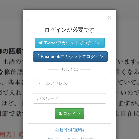
×
ログインが必要です
Twitterアカウントでログイン
Facebookアカウントでログイン
もしくは
ログイン
会員登録(無料)