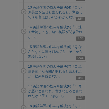
13 英語学習の悩みを解決(4)「Q.い
ざ英語を話せと言われると、緊張し
て何を言えばいいかわからない」
2:54
14 英語学習の悩みを解決(5)「Q.速
く音読しても、速い英語が聞き取れ
ない」
1:35
15 英語学習の悩みを解決(6)「Q.な
んとなくは聞き取れても、そこから
進歩しない」
5:44
16 英語学習の悩みを解決(7)「Q.単
語を覚えたら聞き取れると言われた
が、効果を感じない」
1:48
17 英語学習の悩みを解決(6)「Q.耳
が悪いと言われ、音まねしろと言わ
れたが上手くできない」
1:24
18 英語学習の悩みを解決(7)「Q.モ