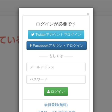
×
ログインが必要です
Twitterアカウントでログイン
Facebookアカウントでログイン
もしくは
ログイン
会員登録(無料)