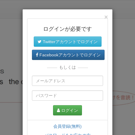
×
ログインが必要です
Twitterアカウントでログイン
Facebookアカウントでログイン
もしくは
ログイン
会員登録(無料)