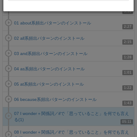
00 トレーニングをはじめる前に
3:59
01 about系頻出パターンのインストール
2:27
02 all系頻出パターンのインストール
2:15
03 and系頻出パターンのインストール
1:28
04 as系頻出パターンのインストール
1:01
05 at系頻出パターンのインストール
1:22
06 because系頻出パターンのインストール
1:43
07 I wonder＋関係詞／ifで「思っていること」を何でも言え
る(1)
05:11
08 I wonder＋関係詞／ifで「思っていること」を何でも言え