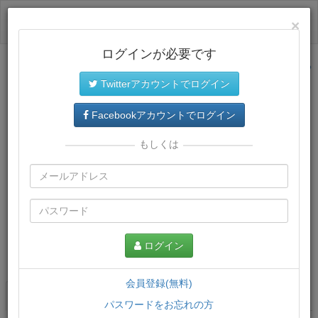
ログイン
×
ログインが必要です
サイトトップに戻る
Twitterアカウントでログイン
Facebookアカウントでログイン
もしくは
ログイン
この講義について
会員登録(無料)
講義一覧
講座情報
パスワードをお忘れの方