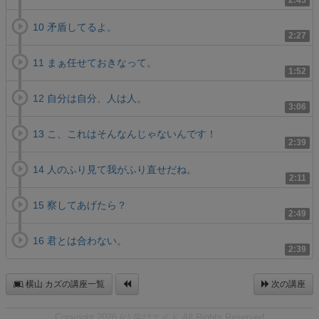
2:43
10 矛盾してるよ。
2:27
11 まぁ任せておきなって。
1:52
12 自分は自分、人は人。
3:06
13 こ、これはそんなんじゃないんです！
2:39
14 人のふり見て我がふり直せだね。
2:11
15 察してあげたら？
2:49
16 君とは合わない。
2:39
横山 カズの講座一覧
次の講座
Copyright 2026 (c) 学びエイド All Rights Reserved