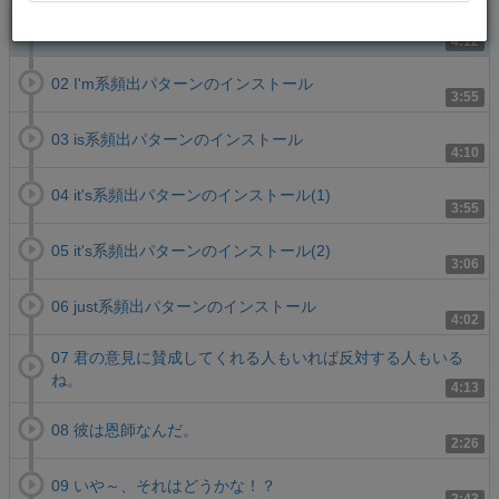
01 if系頻出パターンのインストール
4:12
02 I'm系頻出パターンのインストール
3:55
03 is系頻出パターンのインストール
4:10
04 it's系頻出パターンのインストール(1)
3:55
05 it's系頻出パターンのインストール(2)
3:06
06 just系頻出パターンのインストール
4:02
07 君の意見に賛成してくれる人もいれば反対する人もいる
ね。
4:13
08 彼は恩師なんだ。
2:26
09 いや～、それはどうかな！？