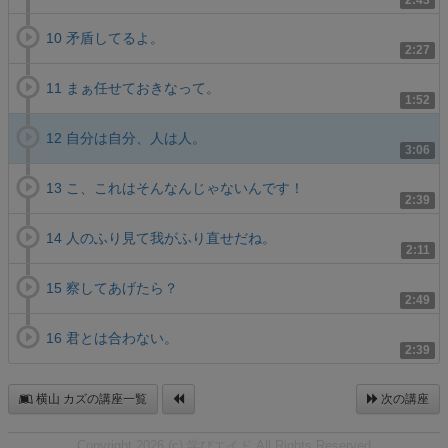
2:43
10 矛盾してるよ。
2:27
11 まぁ任せておきなって。
1:52
12 自分は自分、人は人。
3:06
13 こ、これはそんなんじゃないんです！
2:39
14 人のふり見て我がふり直せだね。
2:11
15 察してあげたら？
2:49
16 君とは合わない。
2:39
横山 カズの講座一覧
次の講座
Copyright 2026 (c) 学びエイド All Rights Reserved