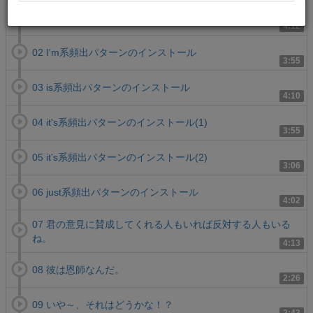
01 if系頻出パターンのインストール
4:12
02 I'm系頻出パターンのインストール
3:55
03 is系頻出パターンのインストール
4:10
04 it's系頻出パターンのインストール(1)
3:55
05 it's系頻出パターンのインストール(2)
3:06
06 just系頻出パターンのインストール
4:02
07 君の意見に賛成してくれる人もいれば反対する人もいる
ね。
4:13
08 彼は恩師なんだ。
2:26
09 いや～、それはどうかな！？