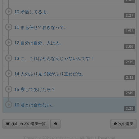
2:43
10 矛盾してるよ。
2:27
11 まぁ任せておきなって。
1:52
12 自分は自分、人は人。
3:06
13 こ、これはそんなんじゃないんです！
2:39
14 人のふり見て我がふり直せだね。
2:11
15 察してあげたら？
2:49
16 君とは合わない。
2:39
横山 カズの講座一覧
次の講座
Copyright 2026 (c) 学びエイド All Rights Reserved