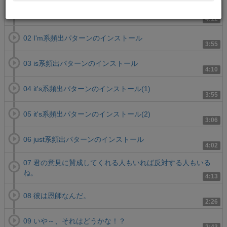
01 if系頻出パターンのインストール
4:12
02 I'm系頻出パターンのインストール
3:55
03 is系頻出パターンのインストール
4:10
04 it's系頻出パターンのインストール(1)
3:55
05 it's系頻出パターンのインストール(2)
3:06
06 just系頻出パターンのインストール
4:02
07 君の意見に賛成してくれる人もいれば反対する人もいる
ね。
4:13
08 彼は恩師なんだ。
2:26
09 いや～、それはどうかな！？