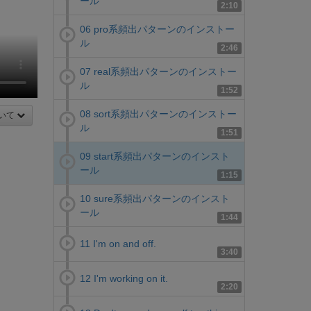
ール
2:10
06 pro系頻出パターンのインストー
ル
2:46
07 real系頻出パターンのインストー
ル
1:52
08 sort系頻出パターンのインストー
いて
ル
1:51
09 start系頻出パターンのインスト
ール
1:15
10 sure系頻出パターンのインスト
ール
1:44
11 I'm on and off.
3:40
12 I'm working on it.
2:20