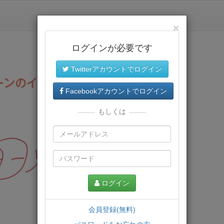
×
ログインが必要です
Twitterアカウントでログイン
Facebookアカウントでログイン
もしくは
ログイン
会員登録(無料)