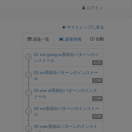
ログイン
サイトトップに戻る
自動
講義一覧
講座情報
01 not going to系頻出パターンのイ
ンストール
3:22
02 on系頻出パターンのインストー
ル
1:59
03 one of系頻出パターンのインス
トール
1:09
04 out系頻出パターンのインストー
ル
2:05
05 over系頻出パターンのインスト