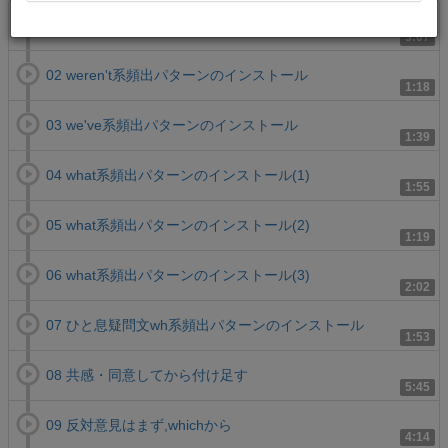
01 want系頻出パターンのインストール
3:07
02 weren't系頻出パターンのインストール
1:18
03 we've系頻出パターンのインストール
1:39
04 what系頻出パターンのインストール(1)
1:55
05 what系頻出パターンのインストール(2)
1:19
06 what系頻出パターンのインストール(3)
2:02
07 ひと息疑問文wh系頻出パターンのインストール
1:53
08 共感・同意してから付け足す
5:45
09 反対意見はまず,whichから
4:14