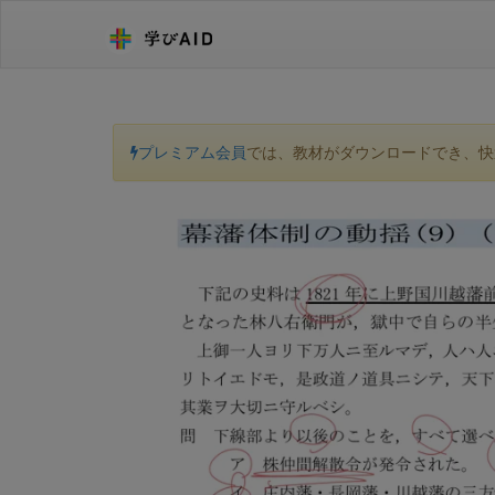
プレミアム会員
では、教材がダウンロードでき、快