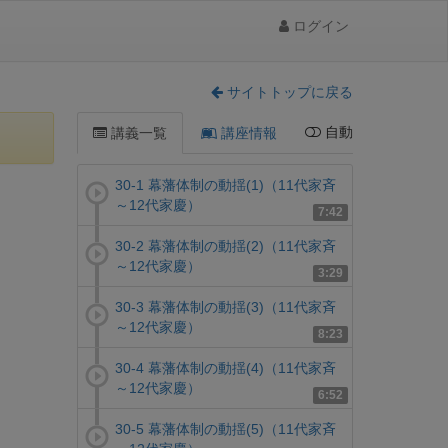
ログイン
サイトトップに戻る
自動
講義一覧
講座情報
30-1 幕藩体制の動揺(1)（11代家斉
～12代家慶）
7:42
30-2 幕藩体制の動揺(2)（11代家斉
～12代家慶）
3:29
30-3 幕藩体制の動揺(3)（11代家斉
～12代家慶）
8:23
30-4 幕藩体制の動揺(4)（11代家斉
～12代家慶）
6:52
30-5 幕藩体制の動揺(5)（11代家斉