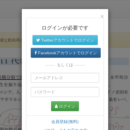
×
ログインが必要です
適な動画再生環境が提供されます。
Twitterアカウントでログイン
Facebookアカウントでログイン
もしくは
ログイン
会員登録(無料)