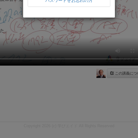
パスワードをお忘れの方
この講義につ
Copyright 2026 (c) 学びエイド All Rights Reserved