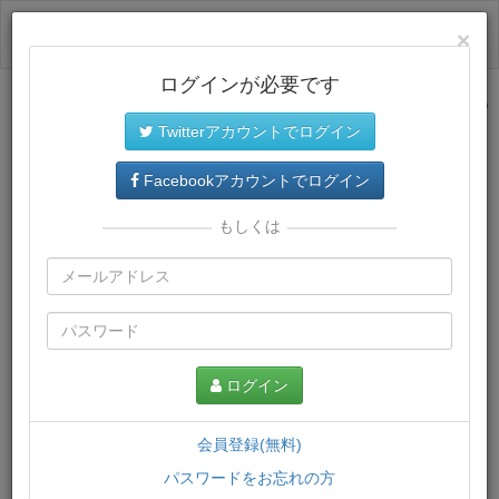
ログイン
×
ログインが必要です
サイトトップに戻る
Twitterアカウントでログイン
プレミアム会員
では、教材がダウンロードでき、快適な動画
再生環境が提供されます。
Facebookアカウントでログイン
もしくは
ログイン
会員登録(無料)
パスワードをお忘れの方