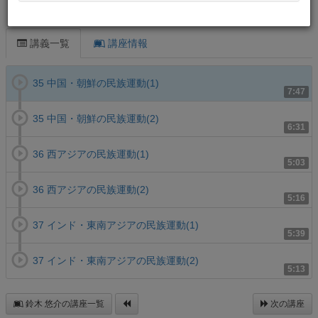
この講義について
講義一覧
講座情報
35 中国・朝鮮の民族運動(1)
7:47
35 中国・朝鮮の民族運動(2)
6:31
36 西アジアの民族運動(1)
5:03
36 西アジアの民族運動(2)
5:16
37 インド・東南アジアの民族運動(1)
5:39
37 インド・東南アジアの民族運動(2)
5:13
鈴木 悠介の講座一覧
次の講座