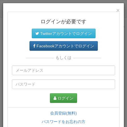
ログイン
×
ログインが必要です
サイトトップに戻る
Twitterアカウントでログイン
プレミアム会員
では、教材がダウンロードでき、快適な動画
再生環境が提供されます。
Facebookアカウントでログイン
もしくは
ログイン
会員登録(無料)
パスワードをお忘れの方