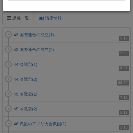
この講義について
講義一覧
講座情報
43 国際連合の成立(1)
5:18
43 国際連合の成立(2)
5:53
44 冷戦①(1)
6:37
44 冷戦①(2)
06:20
45 冷戦②(1)
7:12
45 冷戦②(2)
5:18
46 戦後のアメリカ合衆国(1)
5:15