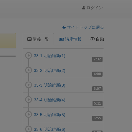
ログイン
サイトトップに戻る
自動
講義一覧
講座情報
33-1 明治維新(1)
7:32
33-2 明治維新(2)
4:00
33-3 明治維新(3)
6:07
33-4 明治維新(4)
5:11
33-5 明治維新(5)
6:55
33-6 明治維新(6)