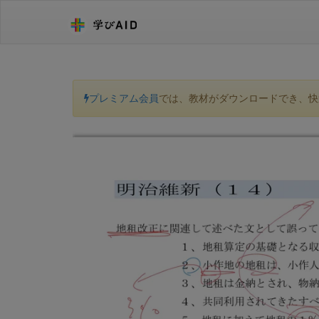
プレミアム会員
では、教材がダウンロードでき、快