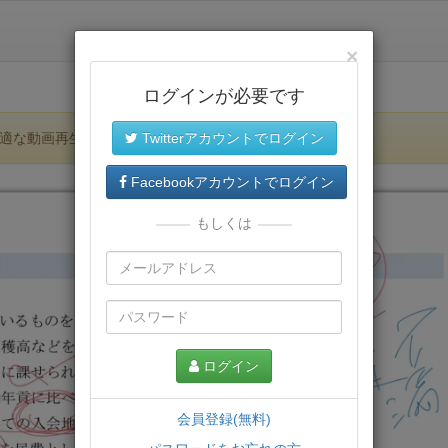
×
ログインが必要です
適な動画再生環境が提供されます。
Twitterアカウントでログイン
Facebookアカウントでログイン
もしくは
ログイン
会員登録(無料)