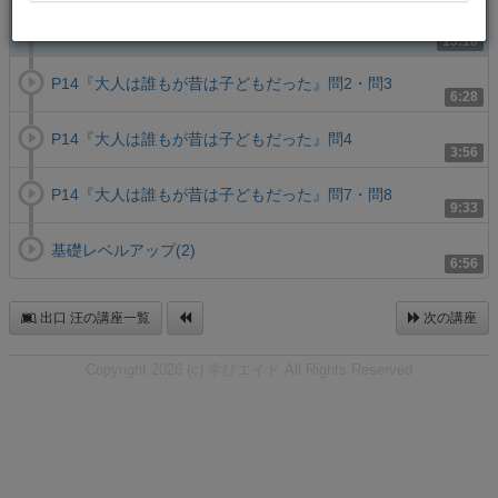
P14『大人は誰もが昔は子どもだった』問1・問5
15:18
P14『大人は誰もが昔は子どもだった』問2・問3
6:28
P14『大人は誰もが昔は子どもだった』問4
3:56
P14『大人は誰もが昔は子どもだった』問7・問8
9:33
基礎レベルアップ(2)
6:56
出口 汪の講座一覧
次の講座
Copyright 2026 (c) 学びエイド All Rights Reserved