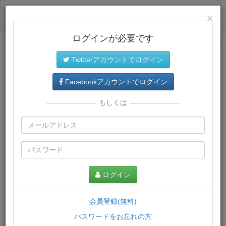
ログイン
×
ログインが必要です
サイトトップに戻る
Twitterアカウントでログイン
プレミアム会員
では、教材がダウンロードでき、快適な動画
再生環境が提供されます。
Facebookアカウントでログイン
もしくは
ログイン
会員登録(無料)
パスワードをお忘れの方