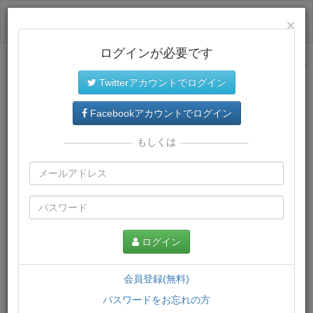
ログイン
×
ログインが必要です
サイトトップに戻る
Twitterアカウントでログイン
プレミアム会員
では、教材がダウンロードでき、快適な動画
再生環境が提供されます。
Facebookアカウントでログイン
もしくは
ログイン
会員登録(無料)
パスワードをお忘れの方