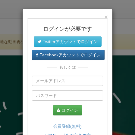
×
ログインが必要です
適な動画再生環境が提供されます。
Twitterアカウントでログイン
Facebookアカウントでログイン
もしくは
ログイン
会員登録(無料)