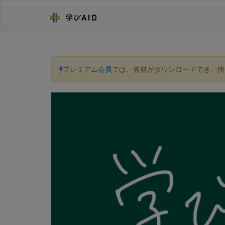
プレミアム会員
では、教材がダウンロードでき、快