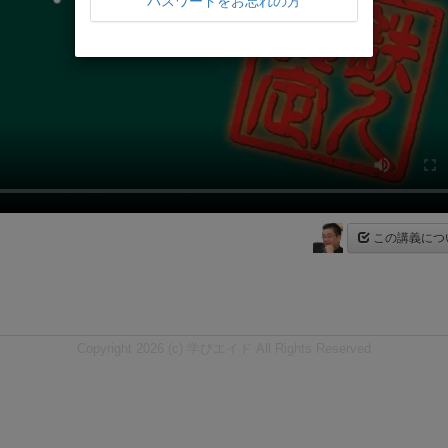
パスワードをお忘れの方
この講義につ
Copyright 2026 (c) 学びエイド All Rights Reserved