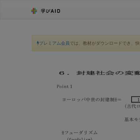
プレミアム会員
では、教材がダウンロードでき、快