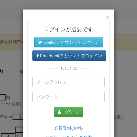
×
ログインが必要です
適な動画再生環境が提供されます。
Twitterアカウントでログイン
Facebookアカウントでログイン
もしくは
ログイン
会員登録(無料)