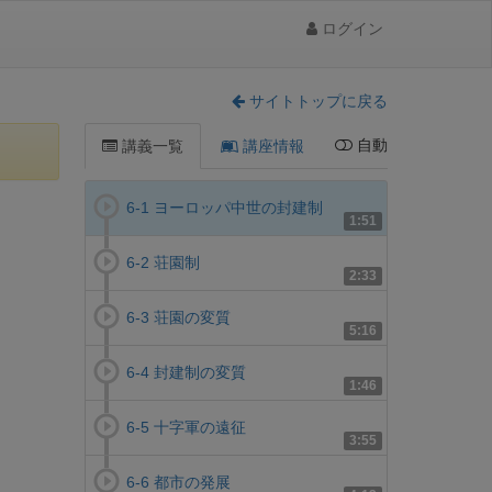
ログイン
サイトトップに戻る
自動
講義一覧
講座情報
6-1 ヨーロッパ中世の封建制
1:51
6-2 荘園制
2:33
6-3 荘園の変質
5:16
6-4 封建制の変質
1:46
6-5 十字軍の遠征
3:55
6-6 都市の発展