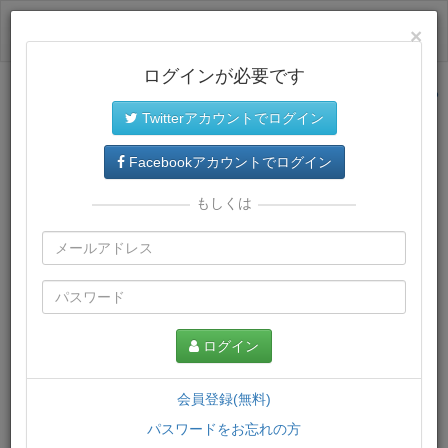
ログイン
×
ログインが必要です
サイトトップに戻る
Twitterアカウントでログイン
プレミアム会員
では、教材がダウンロードでき、快適な動画
再生環境が提供されます。
Facebookアカウントでログイン
もしくは
ログイン
会員登録(無料)
パスワードをお忘れの方