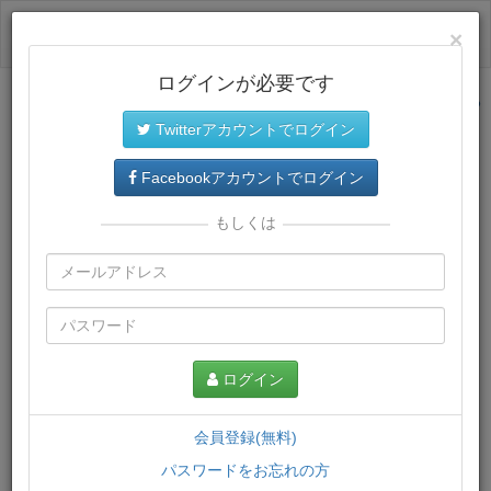
ログイン
×
ログインが必要です
サイトトップに戻る
Twitterアカウントでログイン
プレミアム会員
では、教材がダウンロードでき、快適な動画
再生環境が提供されます。
Facebookアカウントでログイン
もしくは
ログイン
会員登録(無料)
パスワードをお忘れの方