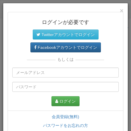
ログイン
×
ログインが必要です
サイトトップに戻る
Twitterアカウントでログイン
プレミアム会員
では、教材がダウンロードでき、快適な動画
再生環境が提供されます。
Facebookアカウントでログイン
もしくは
ログイン
会員登録(無料)
パスワードをお忘れの方