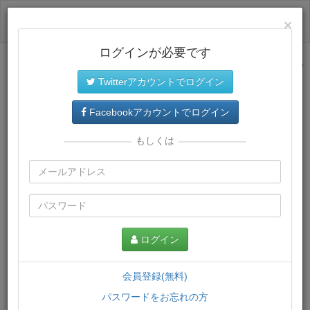
ログイン
×
ログインが必要です
サイトトップに戻る
Twitterアカウントでログイン
プレミアム会員
では、教材がダウンロードでき、快適な動画
再生環境が提供されます。
Facebookアカウントでログイン
もしくは
ログイン
会員登録(無料)
パスワードをお忘れの方