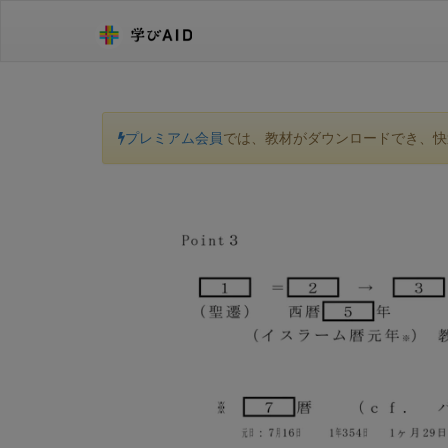
プレミアム会員
では、教材がダウンロードでき、快