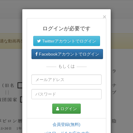
×
ログインが必要です
適な動画再生環境が提供されます。
Twitterアカウントでログイン
Facebookアカウントでログイン
もしくは
ログイン
会員登録(無料)