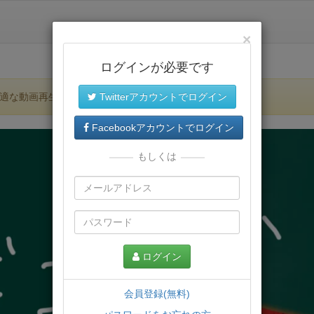
×
ログインが必要です
適な動画再生環境が提供されます。
Twitterアカウントでログイン
Facebookアカウントでログイン
もしくは
ログイン
会員登録(無料)