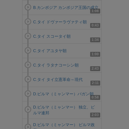
B.カンボジア カンボジア王国の成立
1:08
C.タイ ドヴァーラヴァティ朝
0:43
C.タイ スコータイ朝
1:34
C.タイ アユタヤ朝
1:00
C.タイ ラタナコーシン朝
2:43
C.タイ タイ立憲革命～現代
2:11
D.ビルマ（ミャンマー）パガン朝
0:58
D.ビルマ（ミャンマー） 独立、ビ
ルマ連邦
2:03
D.ビルマ（ミャンマー） ビルマ政