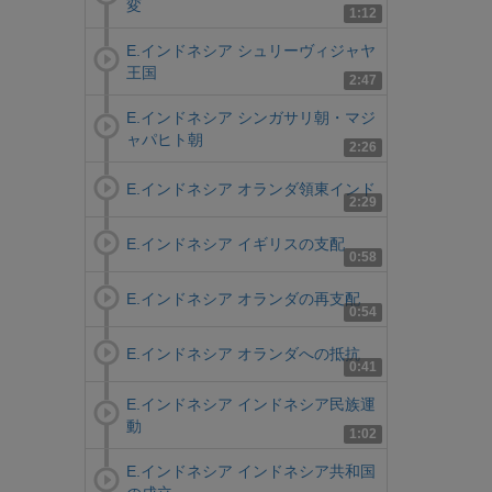
変
1:12
E.インドネシア シュリーヴィジャヤ
王国
2:47
E.インドネシア シンガサリ朝・マジ
ャパヒト朝
2:26
E.インドネシア オランダ領東インド
2:29
E.インドネシア イギリスの支配
0:58
E.インドネシア オランダの再支配
0:54
E.インドネシア オランダへの抵抗
0:41
E.インドネシア インドネシア民族運
動
1:02
E.インドネシア インドネシア共和国