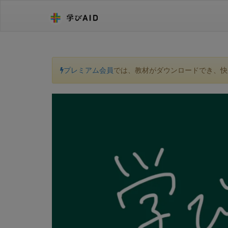
プレミアム会員
では、教材がダウンロードでき、快