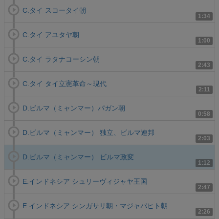
C.タイ スコータイ朝
1:34
C.タイ アユタヤ朝
1:00
C.タイ ラタナコーシン朝
2:43
C.タイ タイ立憲革命～現代
2:11
D.ビルマ（ミャンマー）パガン朝
0:58
D.ビルマ（ミャンマー） 独立、ビルマ連邦
2:03
D.ビルマ（ミャンマー） ビルマ政変
1:12
E.インドネシア シュリーヴィジャヤ王国
2:47
E.インドネシア シンガサリ朝・マジャパヒト朝
2:26