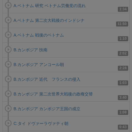
A.ベトナム 研究 ベトナム労働党の流れ
1:34
A.ベトナム 第二次大戦後のインドシナ
11:50
A.ベトナム 戦後のベトナム
1:10
B.カンボジア 扶南
2:02
B.カンボジア アンコール朝
2:28
B.カンボジア 近代 フランスの侵入
1:03
B.カンボジア 第二次世界大戦後の政権交替
3:40
B.カンボジア カンボジア王国の成立
1:08
C.タイ ドヴァーラヴァティ朝
0:43