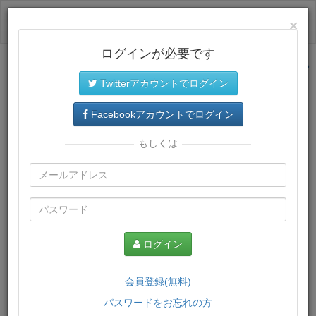
ログイン
×
ログインが必要です
サイトトップに戻る
Twitterアカウントでログイン
プレミアム会員
では、教材がダウンロードでき、快適な動画
再生環境が提供されます。
Facebookアカウントでログイン
もしくは
ログイン
会員登録(無料)
パスワードをお忘れの方