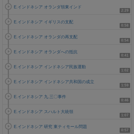
E.インドネシア オランダ領東インド
2:29
E.インドネシア イギリスの支配
0:58
E.インドネシア オランダの再支配
0:54
E.インドネシア オランダへの抵抗
0:41
E.インドネシア インドネシア民族運動
1:02
E.インドネシア インドネシア共和国の成立
1:59
E.インドネシア 九.三〇事件
0:46
E.インドネシア スハルト大統領
1:07
E.インドネシア 研究 東ティモール問題
0:57