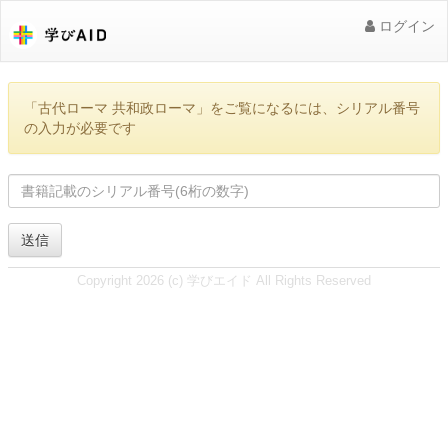
ログイン
「古代ローマ 共和政ローマ」をご覧になるには、シリアル番号
の入力が必要です
送信
Copyright 2026 (c) 学びエイド All Rights Reserved