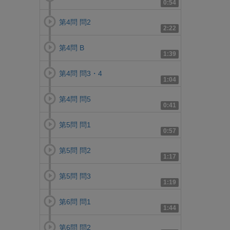
0:54
第4問 問2
2:22
第4問 B
1:39
第4問 問3・4
1:04
第4問 問5
0:41
第5問 問1
0:57
第5問 問2
1:17
第5問 問3
1:19
第6問 問1
1:44
第6問 問2