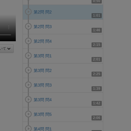
0:50
第2問 問2
1:01
第2問 問3
1:46
第2問 問4
2:15
いて
第3問 問1
2:01
第3問 問2
2:25
第3問 問3
1:39
第3問 問4
1:42
第3問 問5
2:06
第4問 問1