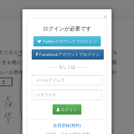
×
ログインが必要です
Twitterアカウントでログイン
Facebookアカウントでログイン
もしくは
ログイン
会員登録(無料)