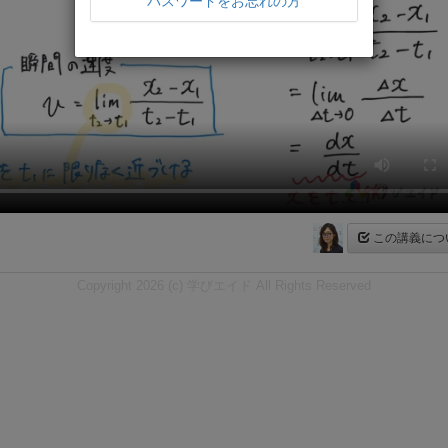
パスワードをお忘れの方
この講義につ
Copyright 2026 (c) 学びエイド All Rights Reserved