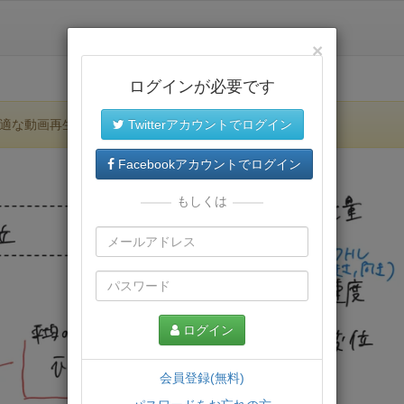
×
ログインが必要です
適な動画再生環境が提供されます。
Twitterアカウントでログイン
Facebookアカウントでログイン
もしくは
ログイン
会員登録(無料)