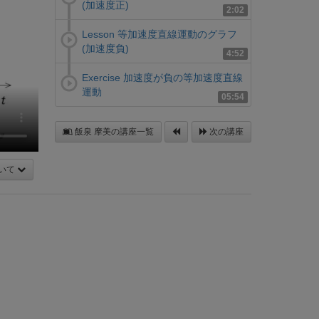
(加速度正)
2:02
Lesson 等加速度直線運動のグラフ
(加速度負)
4:52
Exercise 加速度が負の等加速度直線
運動
05:54
飯泉 摩美の講座一覧
次の講座
いて