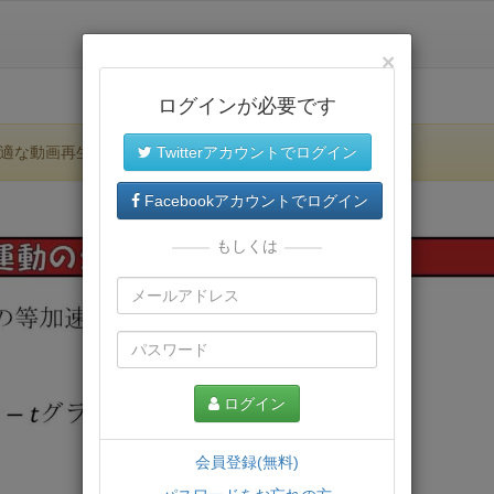
×
ログインが必要です
適な動画再生環境が提供されます。
Twitterアカウントでログイン
Facebookアカウントでログイン
もしくは
ログイン
会員登録(無料)