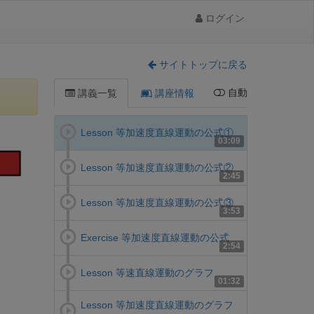
ログイン
サイトトップに戻る
自動
講義一覧
講座情報
Lesson 等加速度直線運動の公式①
03:09
Lesson 等加速度直線運動の公式②
2:45
Lesson 等加速度直線運動の公式③
3:53
Exercise 等加速度直線運動の公式
2:54
Lesson 等速直線運動のグラフ
01:32
Lesson 等加速度直線運動のグラフ