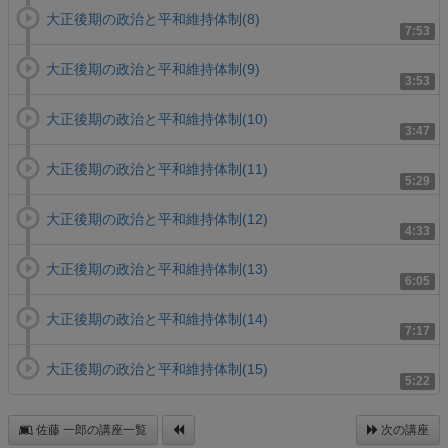
大正後期の政治と平和維持体制(8)
7:53
大正後期の政治と平和維持体制(9)
3:53
大正後期の政治と平和維持体制(10)
3:47
大正後期の政治と平和維持体制(11)
5:29
大正後期の政治と平和維持体制(12)
4:33
大正後期の政治と平和維持体制(13)
6:05
大正後期の政治と平和維持体制(14)
7:17
大正後期の政治と平和維持体制(15)
5:22
佐藤 一郎の講座一覧
次の講座