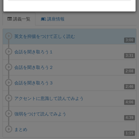
この講義について
講義一覧
講座情報
英文を抑揚をつけて正しく読む
3:00
会話を聞き取ろう１
3:31
会話を聞き取ろう２
2:08
会話を聞き取ろう３
2:46
アクセントに意識して読んでみよう
4:06
強弱をつけて読んでみよう
4:39
まとめ
1:15