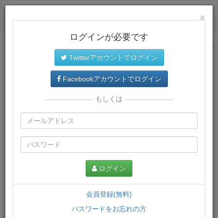
ログイン
×
ログインが必要です
サイトトップに戻る
Twitterアカウントでログイン
プレミアム会員
では、教材がダウンロードでき、快適な動画
再生環境が提供されます。
Facebookアカウントでログイン
もしくは
ログイン
会員登録(無料)
パスワードをお忘れの方