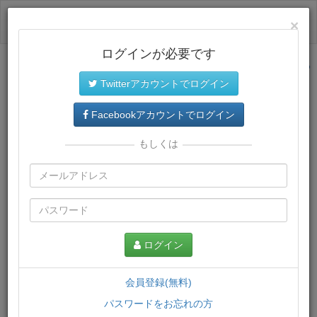
ログイン
×
ログインが必要です
サイトトップに戻る
Twitterアカウントでログイン
プレミアム会員
では、教材がダウンロードでき、快適な動画
再生環境が提供されます。
Facebookアカウントでログイン
もしくは
ログイン
会員登録(無料)
パスワードをお忘れの方