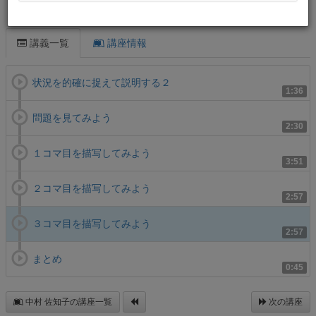
この講義について
講義一覧
講座情報
状況を的確に捉えて説明する２
1:36
問題を見てみよう
2:30
１コマ目を描写してみよう
3:51
２コマ目を描写してみよう
2:57
３コマ目を描写してみよう
2:57
まとめ
0:45
中村 佐知子の講座一覧
次の講座