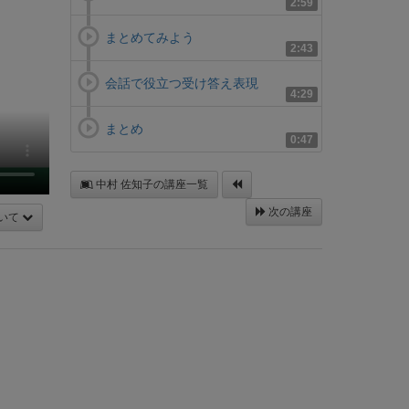
2:59
まとめてみよう
2:43
会話で役立つ受け答え表現
4:29
まとめ
0:47
中村 佐知子の講座一覧
次の講座
いて