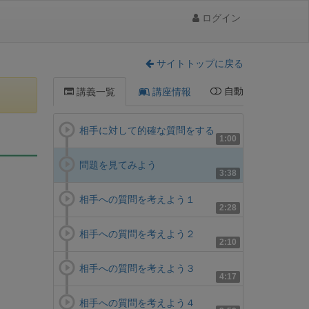
ログイン
サイトトップに戻る
自動
講義一覧
講座情報
相手に対して的確な質問をする
1:00
問題を見てみよう
3:38
相手への質問を考えよう１
2:28
相手への質問を考えよう２
2:10
相手への質問を考えよう３
4:17
相手への質問を考えよう４