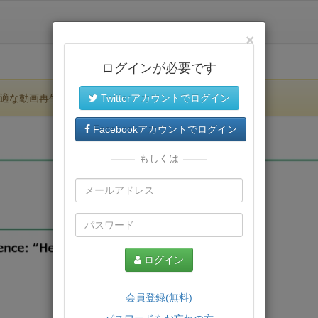
×
ログインが必要です
適な動画再生環境が提供されます。
Twitterアカウントでログイン
Facebookアカウントでログイン
もしくは
ログイン
会員登録(無料)