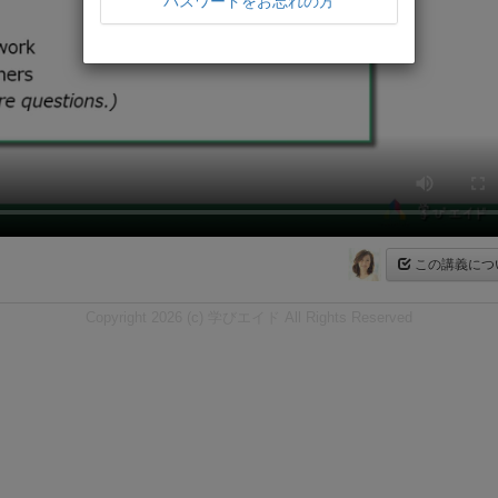
パスワードをお忘れの方
この講義につ
Copyright 2026 (c) 学びエイド All Rights Reserved