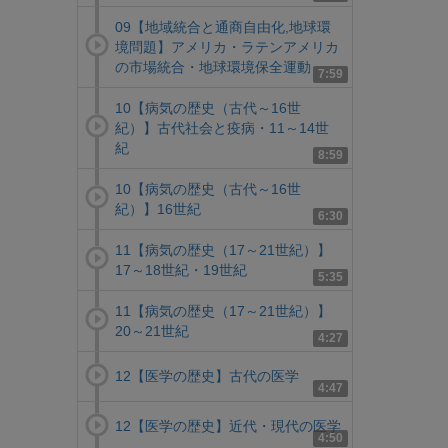
09【地域統合と通商自由化,地球環
境問題】アメリカ・ラテンアメリカ
の市場統合・地球環境保全運動
7:59
10【病気の歴史（古代～16世
紀）】古代社会と疫病・11～14世
紀
8:59
10【病気の歴史（古代～16世
紀）】16世紀
6:30
11【病気の歴史（17～21世紀）】
17～18世紀・19世紀
5:35
11【病気の歴史（17～21世紀）】
20～21世紀
4:27
12【医学の歴史】古代の医学
4:47
12【医学の歴史】近代・現代の医学
4:50