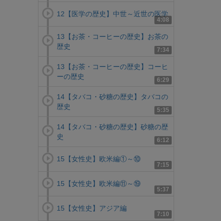
12【医学の歴史】中世～近世の医学
4:08
13【お茶・コーヒーの歴史】お茶の
歴史
7:34
13【お茶・コーヒーの歴史】コーヒ
ーの歴史
6:29
14【タバコ・砂糖の歴史】タバコの
歴史
5:35
14【タバコ・砂糖の歴史】砂糖の歴
史
6:12
15【女性史】欧米編①～⑩
7:15
15【女性史】欧米編⑪～⑲
5:37
15【女性史】アジア編
7:10