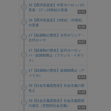
16【西洋音楽史】中世ヨーロッパの
音楽・17～18世紀の音楽
5:31
16【西洋音楽史】19世紀・20世紀
の音楽
6:26
17【奴隷制の歴史】古代ギリシア・
古代ローマ
9:27
17【奴隷制の歴史】近代ヨーロッ
パ・奴隷制廃止（フランス・イギリ
ス）
17【奴隷制の歴史】奴隷制廃止（ア
メリカ）
6:04
18【社会主義思想史】社会主義の芽
生え
5:19
18【社会主義思想史】社会主義思想
の成立（空想的社会主義）
6:39