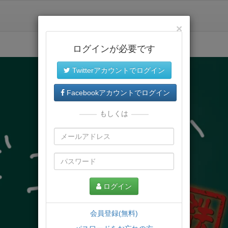
×
ログインが必要です
Twitterアカウントでログイン
Facebookアカウントでログイン
もしくは
ログイン
会員登録(無料)