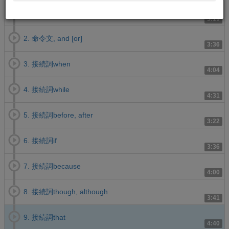
1. 接続詞and, but, or, so
5:19
2. 命令文, and [or]
3:36
3. 接続詞when
4:04
4. 接続詞while
4:31
5. 接続詞before, after
3:22
6. 接続詞if
3:36
7. 接続詞because
4:00
8. 接続詞though, although
3:41
9. 接続詞that
4:40