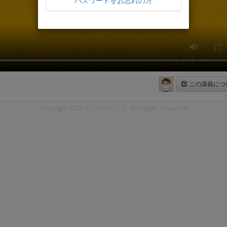
パスワードをお忘れの方
この講義につ
Copyright 2026 (c) 学びエイド All Rights Reserved