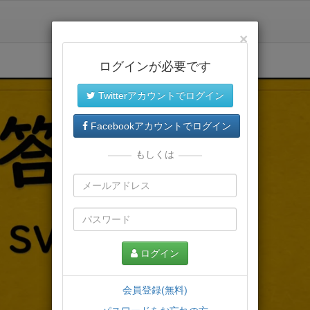
×
ログインが必要です
Twitterアカウントでログイン
Facebookアカウントでログイン
もしくは
ログイン
会員登録(無料)