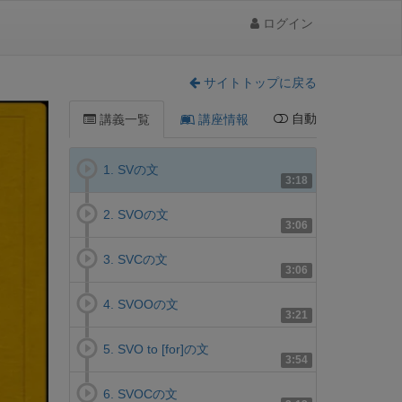
ログイン
サイトトップに戻る
自動
講義一覧
講座情報
1. SVの文
3:18
2. SVOの文
3:06
3. SVCの文
3:06
4. SVOOの文
3:21
5. SVO to [for]の文
3:54
6. SVOCの文