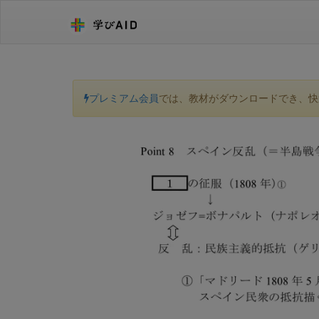
プレミアム会員
では、教材がダウンロードでき、快