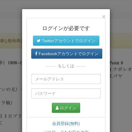
×
ログインが必要です
適な動画再生環境が提供されます。
Twitterアカウントでログイン
Facebookアカウントでログイン
もしくは
ログイン
会員登録(無料)