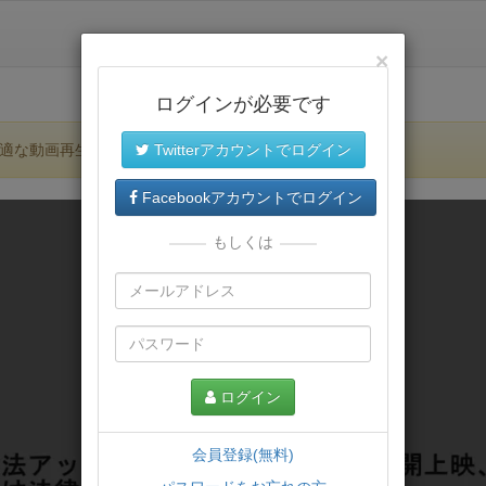
×
ログインが必要です
適な動画再生環境が提供されます。
Twitterアカウントでログイン
Facebookアカウントでログイン
もしくは
ログイン
会員登録(無料)