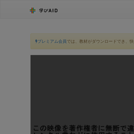
プレミアム会員
では、教材がダウンロードでき、快