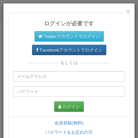
ログイン
×
ログインが必要です
サイトトップに戻る
Twitterアカウントでログイン
プレミアム会員
では、教材がダウンロードでき、快適な動画
再生環境が提供されます。
Facebookアカウントでログイン
もしくは
ログイン
会員登録(無料)
パスワードをお忘れの方