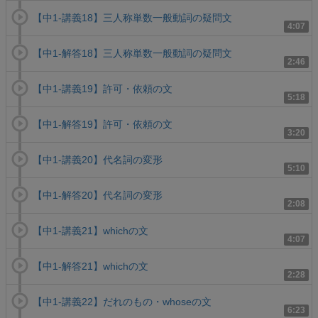
【中1-講義18】三人称単数一般動詞の疑問文
4:07
【中1-解答18】三人称単数一般動詞の疑問文
2:46
【中1-講義19】許可・依頼の文
5:18
【中1-解答19】許可・依頼の文
3:20
【中1-講義20】代名詞の変形
5:10
【中1-解答20】代名詞の変形
2:08
【中1-講義21】whichの文
4:07
【中1-解答21】whichの文
2:28
【中1-講義22】だれのもの・whoseの文
6:23