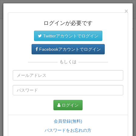
ログイン
×
ログインが必要です
サイトトップに戻る
Twitterアカウントでログイン
プレミアム会員
では、教材がダウンロードでき、快適な動画
再生環境が提供されます。
Facebookアカウントでログイン
もしくは
ログイン
会員登録(無料)
パスワードをお忘れの方