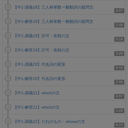
【中1-講義18】三人称単数一般動詞の疑問文
4:07
【中1-解答18】三人称単数一般動詞の疑問文
2:46
【中1-講義19】許可・依頼の文
5:18
【中1-解答19】許可・依頼の文
3:20
【中1-講義20】代名詞の変形
5:10
【中1-解答20】代名詞の変形
2:08
【中1-講義21】whichの文
4:07
【中1-解答21】whichの文
2:28
【中1-講義22】だれのもの・whoseの文
6:23