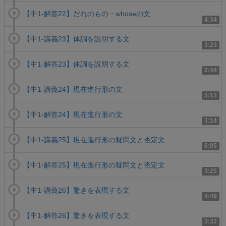
【中1-解答22】だれのもの・whoseの文
4:34
【中1-講義23】体調を説明する文
3:23
【中1-解答23】体調を説明する文
2:44
【中1-講義24】現在進行形の文
5:13
【中1-解答24】現在進行形の文
3:14
【中1-講義25】現在進行形の疑問文と否定文
6:05
【中1-解答25】現在進行形の疑問文と否定文
3:25
【中1-講義26】驚きを表現する文
4:49
【中1-解答26】驚きを表現する文
3:32