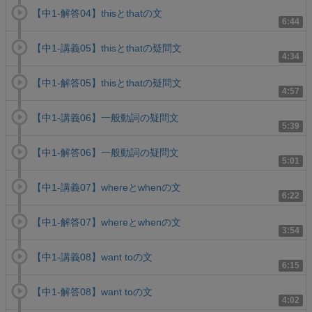
【中1-解答04】thisとthatの文
6:44
【中1-講義05】thisとthatの疑問文
4:34
【中1-解答05】thisとthatの疑問文
4:57
【中1-講義06】一般動詞の疑問文
5:39
【中1-解答06】一般動詞の疑問文
5:01
【中1-講義07】whereとwhenの文
6:22
【中1-解答07】whereとwhenの文
3:54
【中1-講義08】want toの文
6:15
【中1-解答08】want toの文
4:02