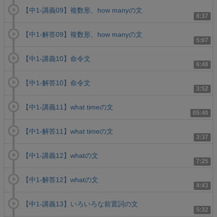
【中1-講義09】複数形、how manyの文
8:37
【中1-解答09】複数形、how manyの文
5:07
【中1-講義10】命令文
6:48
【中1-解答10】命令文
3:52
【中1-講義11】what timeの文
05:40
【中1-解答11】what timeの文
3:37
【中1-講義12】whatの文
7:25
【中1-解答12】whatの文
4:43
【中1-講義13】いろいろな前置詞の文
5:32