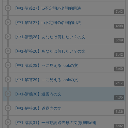
【中1-講義27】to不定詞の名詞的用法
7:42
【中1-解答27】to不定詞の名詞的用法
4:08
【中1-講義28】あなたは何したい？の文
6:49
【中1-解答28】あなたは何したい？の文
3:42
【中1-講義29】～に見える lookの文
3:40
【中1-解答29】～に見える lookの文
2:17
【中1-講義30】道案内の文
4:35
【中1-解答30】道案内の文
3:36
【中1-講義31】一般動詞過去形の文(規則動詞)
6:02