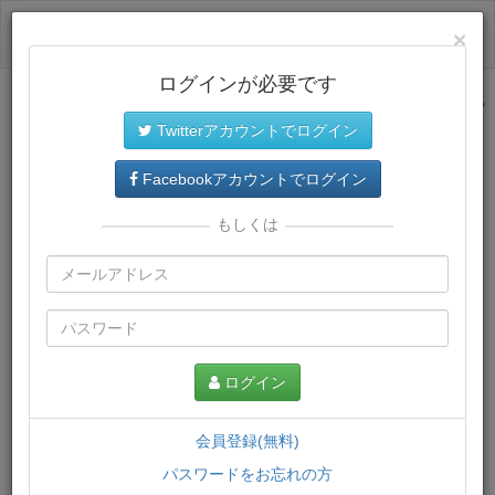
ログイン
×
ログインが必要です
サイトトップに戻る
Twitterアカウントでログイン
プレミアム会員
では、教材がダウンロードでき、快適な動画
再生環境が提供されます。
Facebookアカウントでログイン
もしくは
ログイン
会員登録(無料)
パスワードをお忘れの方