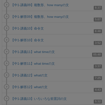
【中1-講義09】複数形、how manyの文
8:37
【中1-解答09】複数形、how manyの文
5:07
【中1-講義10】命令文
6:48
【中1-解答10】命令文
3:52
【中1-講義11】what timeの文
05:40
【中1-解答11】what timeの文
3:37
【中1-講義12】whatの文
7:25
【中1-解答12】whatの文
4:43
【中1-講義13】いろいろな前置詞の文
5:32