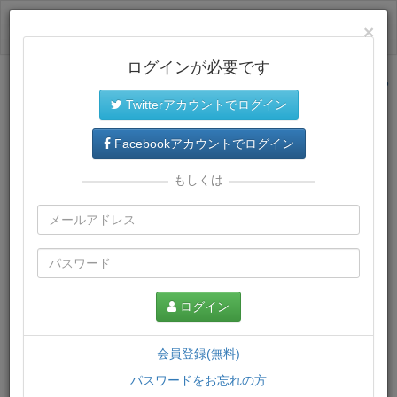
ログイン
×
ログインが必要です
サイトトップに戻る
Twitterアカウントでログイン
プレミアム会員
では、教材がダウンロードでき、快適な動画
再生環境が提供されます。
Facebookアカウントでログイン
もしくは
ログイン
会員登録(無料)
パスワードをお忘れの方