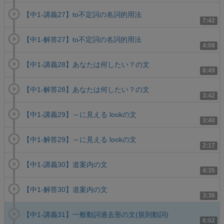
【中1-講義27】to不定詞の名詞的用法
7:42
【中1-解答27】to不定詞の名詞的用法
4:08
【中1-講義28】あなたは何したい？の文
6:49
【中1-解答28】あなたは何したい？の文
3:42
【中1-講義29】～に見える lookの文
3:40
【中1-解答29】～に見える lookの文
2:17
【中1-講義30】道案内の文
4:35
【中1-解答30】道案内の文
3:36
【中1-講義31】一般動詞過去形の文(規則動詞)
6:02