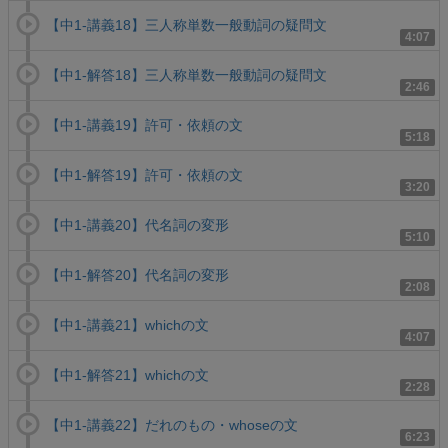
【中1-講義18】三人称単数一般動詞の疑問文
4:07
【中1-解答18】三人称単数一般動詞の疑問文
2:46
【中1-講義19】許可・依頼の文
5:18
【中1-解答19】許可・依頼の文
3:20
【中1-講義20】代名詞の変形
5:10
【中1-解答20】代名詞の変形
2:08
【中1-講義21】whichの文
4:07
【中1-解答21】whichの文
2:28
【中1-講義22】だれのもの・whoseの文
6:23