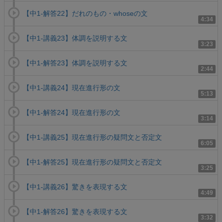
【中1-解答22】だれのもの・whoseの文
4:34
【中1-講義23】体調を説明する文
3:23
【中1-解答23】体調を説明する文
2:44
【中1-講義24】現在進行形の文
5:13
【中1-解答24】現在進行形の文
3:14
【中1-講義25】現在進行形の疑問文と否定文
6:05
【中1-解答25】現在進行形の疑問文と否定文
3:25
【中1-講義26】驚きを表現する文
4:49
【中1-解答26】驚きを表現する文
3:32