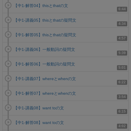
【中1-解答04】thisとthatの文
6:44
【中1-講義05】thisとthatの疑問文
4:34
【中1-解答05】thisとthatの疑問文
4:57
【中1-講義06】一般動詞の疑問文
5:39
【中1-解答06】一般動詞の疑問文
5:01
【中1-講義07】whereとwhenの文
6:22
【中1-解答07】whereとwhenの文
3:54
【中1-講義08】want toの文
6:15
【中1-解答08】want toの文
4:02