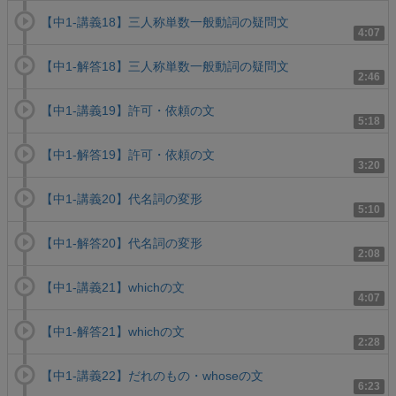
【中1-講義18】三人称単数一般動詞の疑問文
4:07
【中1-解答18】三人称単数一般動詞の疑問文
2:46
【中1-講義19】許可・依頼の文
5:18
【中1-解答19】許可・依頼の文
3:20
【中1-講義20】代名詞の変形
5:10
【中1-解答20】代名詞の変形
2:08
【中1-講義21】whichの文
4:07
【中1-解答21】whichの文
2:28
【中1-講義22】だれのもの・whoseの文
6:23