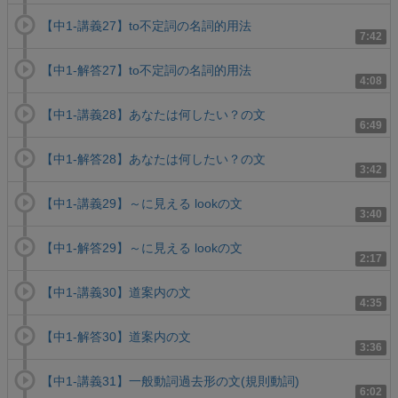
【中1-講義27】to不定詞の名詞的用法
7:42
【中1-解答27】to不定詞の名詞的用法
4:08
【中1-講義28】あなたは何したい？の文
6:49
【中1-解答28】あなたは何したい？の文
3:42
【中1-講義29】～に見える lookの文
3:40
【中1-解答29】～に見える lookの文
2:17
【中1-講義30】道案内の文
4:35
【中1-解答30】道案内の文
3:36
【中1-講義31】一般動詞過去形の文(規則動詞)
6:02