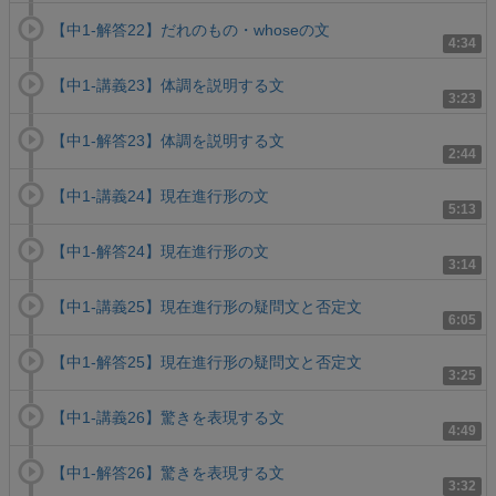
【中1-解答22】だれのもの・whoseの文
4:34
【中1-講義23】体調を説明する文
3:23
【中1-解答23】体調を説明する文
2:44
【中1-講義24】現在進行形の文
5:13
【中1-解答24】現在進行形の文
3:14
【中1-講義25】現在進行形の疑問文と否定文
6:05
【中1-解答25】現在進行形の疑問文と否定文
3:25
【中1-講義26】驚きを表現する文
4:49
【中1-解答26】驚きを表現する文
3:32