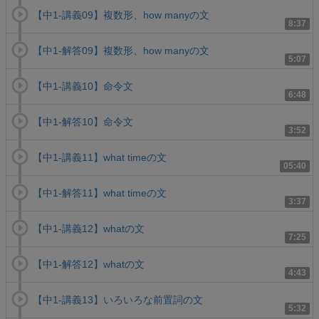
【中1-講義09】複数形、how manyの文
8:37
【中1-解答09】複数形、how manyの文
5:07
【中1-講義10】命令文
6:48
【中1-解答10】命令文
3:52
【中1-講義11】what timeの文
05:40
【中1-解答11】what timeの文
3:37
【中1-講義12】whatの文
7:25
【中1-解答12】whatの文
4:43
【中1-講義13】いろいろな前置詞の文
5:32