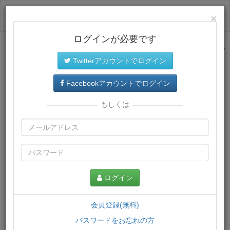
ログイン
×
ログインが必要です
サイトトップに戻る
Twitterアカウントでログイン
プレミアム会員
では、教材がダウンロードでき、快適な動画
再生環境が提供されます。
Facebookアカウントでログイン
もしくは
ログイン
会員登録(無料)
パスワードをお忘れの方