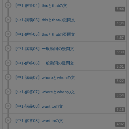
【中1-解答04】thisとthatの文
6:44
【中1-講義05】thisとthatの疑問文
4:34
【中1-解答05】thisとthatの疑問文
4:57
【中1-講義06】一般動詞の疑問文
5:39
【中1-解答06】一般動詞の疑問文
5:01
【中1-講義07】whereとwhenの文
6:22
【中1-解答07】whereとwhenの文
3:54
【中1-講義08】want toの文
6:15
【中1-解答08】want toの文
4:02