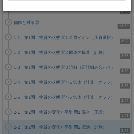
傾向と対策①
4:36
傾向と対策②
12:59
1-1 第1問 物質の状態 問1 金属イオン（正答選択）
2:22
1-2 第1問 物質の状態 問2 固体の構造（計算）
2:55
1-3 第1問 物質の状態 問3 溶解（正誤組み合わせ）
3:38
1-4 第1問 物質の状態 問4-a 気体（計算・グラフ）
2:36
1-5 第1問 物質の状態 問4-b 気体（計算・グラフ）
3:48
2-1 第2問 物質の変化と平衡 問1 混合（正誤）
1:47
2-2 第2問 物質の変化と平衡 問2 電池（計算）
3:22