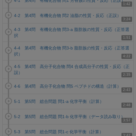
4-1 第4問 有機化合物 問1 芳香族の性質・反応（正誤）
1:42
4-2 第4問 有機化合物 問2 油脂の性質・反応（正誤）
3:24
4-3 第4問 有機化合物 問3-a 脂肪族の性質・反応（正答選
択
1:51
4-4 第4問 有機化合物 問3-b 脂肪族の性質・反応（正答選
択）
4:22
4-5 第4問 高分子化合物 問4 合成高分子の性質・反応（正
誤）
2:35
4-6 第4問 高分子化合物 問5 ペプチドの構造（計算）
2:43
5-1 第5問 総合問題 問1-a 化学平衡（計算）
2:48
5-2 第5問 総合問題 問1-b 化学平衡（データ読み取り）
3:57
5-3 第5問 総合問題 問1-c 化学平衡（計算）
3:42