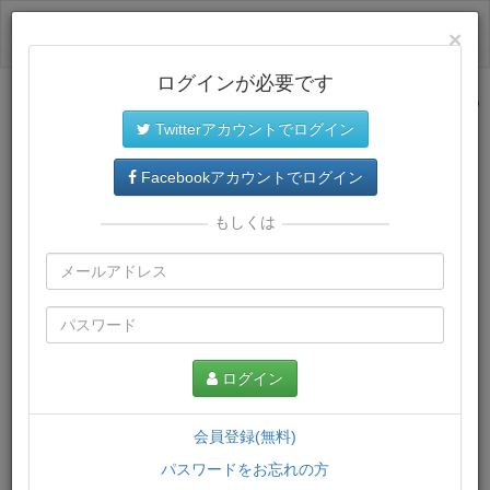
ログイン
×
ログインが必要です
サイトトップに戻る
Twitterアカウントでログイン
プレミアム会員
では、教材がダウンロードでき、快適な動画
再生環境が提供されます。
Facebookアカウントでログイン
もしくは
ログイン
会員登録(無料)
パスワードをお忘れの方