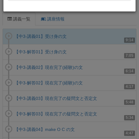
この講義について
講義一覧
講座情報
【中3-講義01】受け身の文
9:14
【中3-解答01】受け身の文
7:05
【中3-講義02】現在完了(経験)の文
6:14
【中3-解答02】現在完了(経験)の文
4:17
【中3-講義03】現在完了の疑問文と否定文
5:48
【中3-解答03】現在完了の疑問文と否定文
5:34
【中3-講義04】make O C の文
4:47