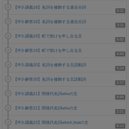
【中3-講義18】名詞を修飾する過去分詞
6:11
【中3-解答18】名詞を修飾する過去分詞
3:11
【中3-講義19】町で助けを申し出る文
6:02
【中3-解答19】町で助けを申し出る文
4:00
【中3-講義20】名詞を修飾する主語動詞
5:14
【中3-解答20】名詞を修飾する主語動詞
2:17
【中3-講義21】関係代名詞whoの文
6:00
【中3-解答21】関係代名詞whoの文
2:21
【中3-講義22】関係代名詞which,thatの文
8:13