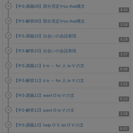
【中3-講義09】部分否定やso that構文
4:43
【中3-解答09】部分否定やso that構文
3:58
【中3-講義10】出会いの会話表現
4:18
【中3-解答10】出会いの会話表現
3:37
【中3-講義11】it is ～ for 人 to V の文
6:26
【中3-解答11】it is ～ for 人 to V の文
3:22
【中3-講義12】want O to V の文
6:12
【中3-解答12】want O to V の文
3:39
【中3-講義13】help O V, let O V の文
6:41