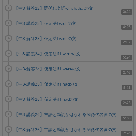
【中3-解答22】関係代名詞which,thatの文
3:24
【中3-講義23】仮定法I wishの文
4:25
【中3-解答23】仮定法I wishの文
2:07
【中3-講義24】仮定法if I wereの文
5:24
【中3-解答24】仮定法if I wereの文
2:46
【中3-講義25】仮定法if I hadの文
5:11
【中3-解答25】仮定法if I hadの文
2:43
【中3-講義26】主語と動詞がはなれる関係代名詞の文
5:38
【中3-解答26】主語と動詞がはなれる関係代名詞の文
2:24