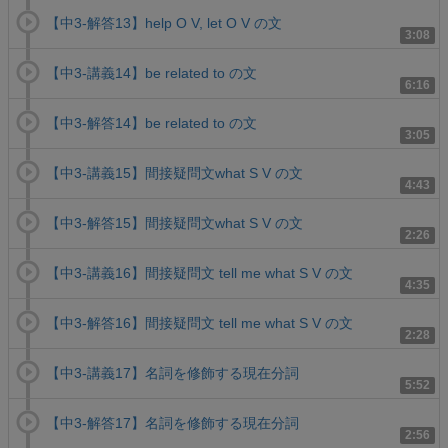
【中3-解答13】help O V, let O V の文
3:08
【中3-講義14】be related to の文
6:16
【中3-解答14】be related to の文
3:05
【中3-講義15】間接疑問文what S V の文
4:43
【中3-解答15】間接疑問文what S V の文
2:26
【中3-講義16】間接疑問文 tell me what S V の文
4:35
【中3-解答16】間接疑問文 tell me what S V の文
2:28
【中3-講義17】名詞を修飾する現在分詞
5:52
【中3-解答17】名詞を修飾する現在分詞
2:56