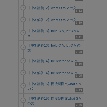
【中3-講義12】want O to V の文
6:12
【中3-解答12】want O to V の文
3:39
【中3-講義13】help O V, let O V の
文
6:41
【中3-解答13】help O V, let O V の
文
3:08
【中3-講義14】be related to の文
6:16
【中3-解答14】be related to の文
3:05
【中3-講義15】間接疑問文what S V
の文
4:43
【中3-解答15】間接疑問文what S V
の文
2:26