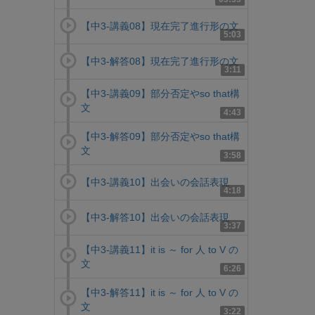
【中3-講義08】現在完了進行形の文
5:03
【中3-解答08】現在完了進行形の文
3:11
【中3-講義09】部分否定やso that構
文
4:43
【中3-解答09】部分否定やso that構
文
3:58
【中3-講義10】出会いの会話表現
4:18
【中3-解答10】出会いの会話表現
3:37
【中3-講義11】it is ～ for 人 to V の
文
6:26
【中3-解答11】it is ～ for 人 to V の
文
3:22