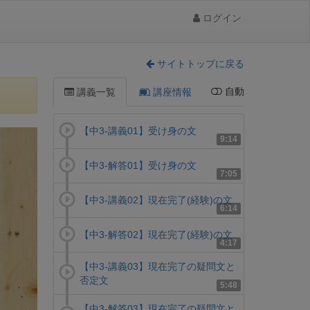
ログイン
サイトトップに戻る
自動
講義一覧
講座情報
【中3-講義01】受け身の文
9:14
【中3-解答01】受け身の文
7:05
【中3-講義02】現在完了(経験)の文
6:14
【中3-解答02】現在完了(経験)の文
4:17
【中3-講義03】現在完了の疑問文と
否定文
5:48
【中3-解答03】現在完了の疑問文と