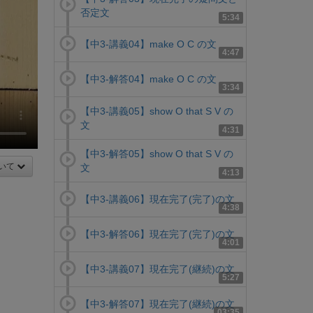
否定文
5:34
【中3-講義04】make O C の文
4:47
【中3-解答04】make O C の文
3:34
【中3-講義05】show O that S V の
文
4:31
【中3-解答05】show O that S V の
いて
文
4:13
【中3-講義06】現在完了(完了)の文
4:38
【中3-解答06】現在完了(完了)の文
4:01
【中3-講義07】現在完了(継続)の文
5:27
【中3-解答07】現在完了(継続)の文
03:35