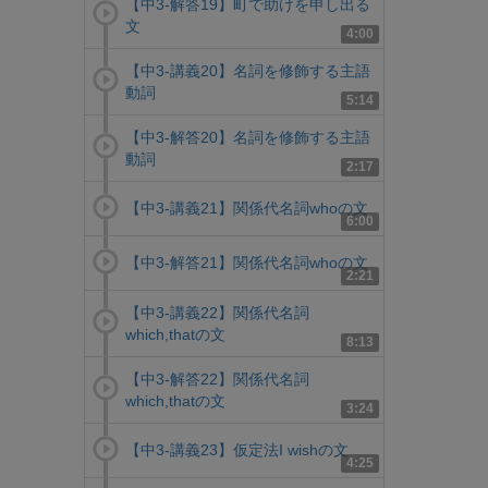
【中3-解答19】町で助けを申し出る
文
4:00
【中3-講義20】名詞を修飾する主語
動詞
5:14
【中3-解答20】名詞を修飾する主語
動詞
2:17
【中3-講義21】関係代名詞whoの文
6:00
【中3-解答21】関係代名詞whoの文
2:21
【中3-講義22】関係代名詞
which,thatの文
8:13
【中3-解答22】関係代名詞
which,thatの文
3:24
【中3-講義23】仮定法I wishの文
4:25