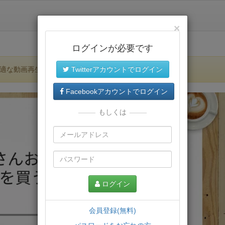
×
ログインが必要です
適な動画再生環境が提供されます。
Twitterアカウントでログイン
Facebookアカウントでログイン
もしくは
ログイン
会員登録(無料)