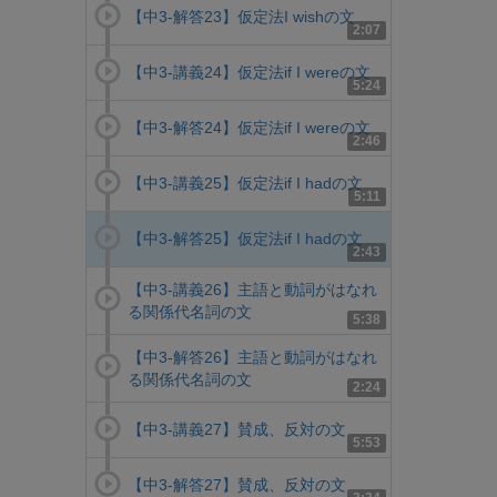
【中3-解答23】仮定法I wishの文
2:07
【中3-講義24】仮定法if I wereの文
5:24
【中3-解答24】仮定法if I wereの文
2:46
【中3-講義25】仮定法if I hadの文
5:11
【中3-解答25】仮定法if I hadの文
2:43
【中3-講義26】主語と動詞がはなれ
る関係代名詞の文
5:38
【中3-解答26】主語と動詞がはなれ
る関係代名詞の文
2:24
【中3-講義27】賛成、反対の文
5:53
【中3-解答27】賛成、反対の文