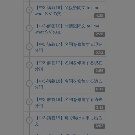
【中3-講義16】間接疑問文 tell me
what S V の文
4:35
【中3-解答16】間接疑問文 tell me
what S V の文
2:28
【中3-講義17】名詞を修飾する現在
分詞
5:52
【中3-解答17】名詞を修飾する現在
分詞
2:56
【中3-講義18】名詞を修飾する過去
分詞
6:11
【中3-解答18】名詞を修飾する過去
分詞
3:11
【中3-講義19】町で助けを申し出る
文
6:02