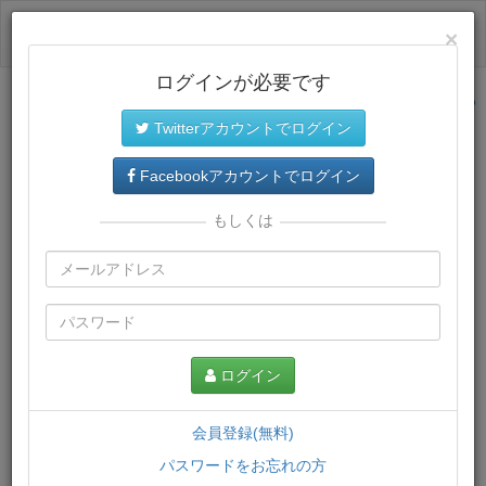
ログイン
×
ログインが必要です
サイトトップに戻る
Twitterアカウントでログイン
プレミアム会員
では、教材がダウンロードでき、快適な動画
再生環境が提供されます。
Facebookアカウントでログイン
もしくは
ログイン
会員登録(無料)
パスワードをお忘れの方